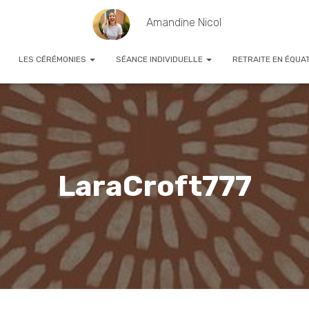
Amandine Nicol
LES CÉRÉMONIES
SÉANCE INDIVIDUELLE
RETRAITE EN ÉQUA
LaraCroft777